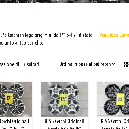
L72 Cerchi in lega orig. Mini da 17″ 5×112” è stato
Visualizza Carre
giunto al tuo carrello.
zazione di 5 risultati
Cerchi Originali
RL95 Cerchi Originali
RL96 Cerchi Or