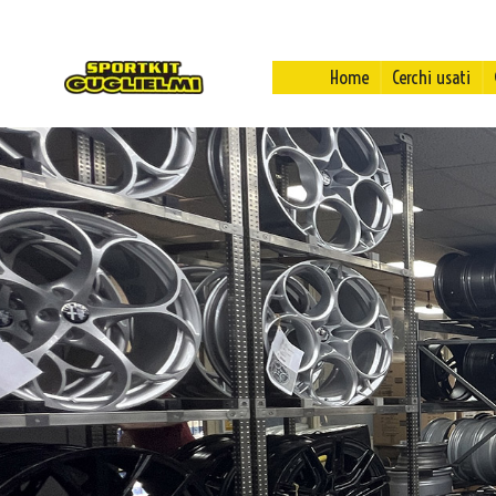
Home
Cerchi usati