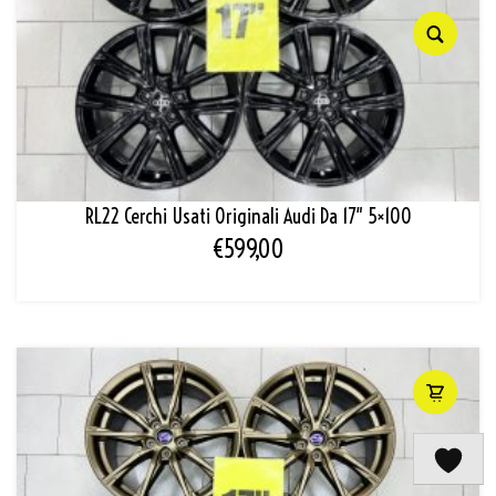
RL22 Cerchi Usati Originali Audi Da 17″ 5×100
€
599,00