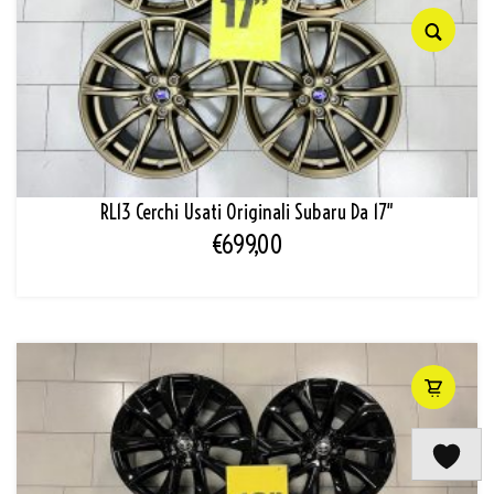
RL13 Cerchi Usati Originali Subaru Da 17″
€
699,00