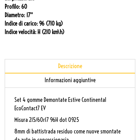
Profilo:
60
Diametro:
17''
Indice di carico:
96 (710 kg)
Indice velocità:
H (210 km\h)
Descrizione
Informazioni aggiuntive
Set 4 gomme Demontate Estive Continental
EcoContact7 EV
Misura 215/60r17 96H dot 0925
8mm di battistrada residuo come nuove smontate
da auto in concessionaria