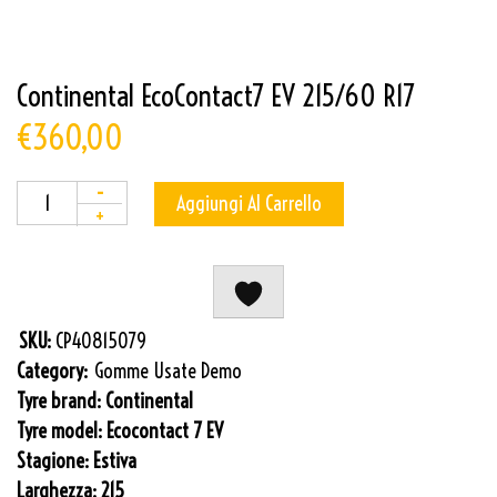
Continental EcoContact7 EV 215/60 R17
€
360,00
-
Aggiungi Al Carrello
+
Quantity
SKU:
CP40815079
Category:
Gomme Usate Demo
Tyre brand:
Continental
Tyre model:
Ecocontact 7 EV
Stagione:
Estiva
Larghezza:
215