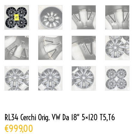
RL34 Cerchi Orig. VW Da 18″ 5×120 T5,T6
€
999,00