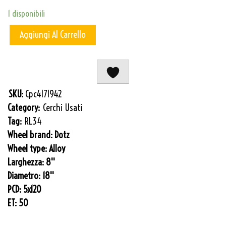
1 disponibili
Aggiungi Al Carrello
SKU:
Cpc4171942
Category:
Cerchi Usati
Tag:
RL34
Wheel brand:
Dotz
Wheel type:
Alloy
Larghezza:
8''
Diametro:
18''
PCD:
5x120
ET:
50