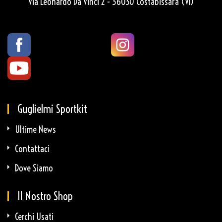
Via Leonardo Da Vinci 2 - 36030 Costabissara (VI)
Guglielmi Sportkit
Ultime News
Contattaci
Dove Siamo
Il Nostro Shop
Cerchi Usati