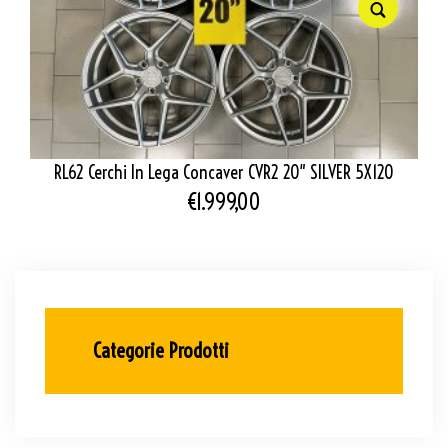
RL62 Cerchi In Lega Concaver CVR2 20″ SILVER 5X120
€
1.999,00
Categorie Prodotti