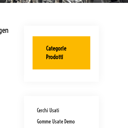
agen
Categorie
Prodotti
Cerchi Usati
Gomme Usate Demo