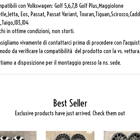
patibili con Volkswagen: Golf 5,6,7,8 Golf Plus,Maggiolone
tle,Jetta, Eos, Passat, Passat Variant, Touran,Tiguan,Scirocco,Cadd
,Taigo,ID3,ID4
chi in ottime condizioni, non storti.
sigliamo vivamente di contattarci prima di procedere con l’acquis
modo da verificare la compatibilità del prodotto con la vs. vettura
tiamo a disposizione per il montaggio presso la ns. sede.
Best Seller
Exclusive products have just arrived. Check them out