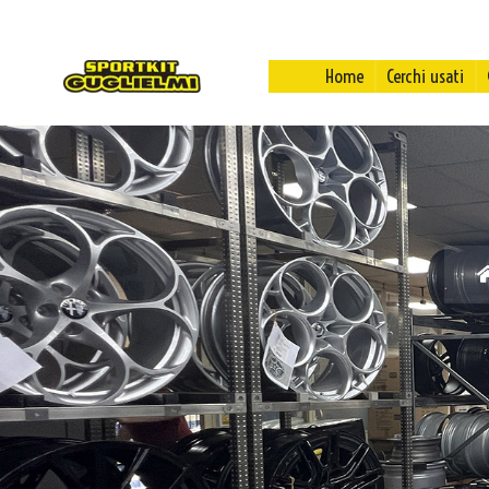
Home
Cerchi usati