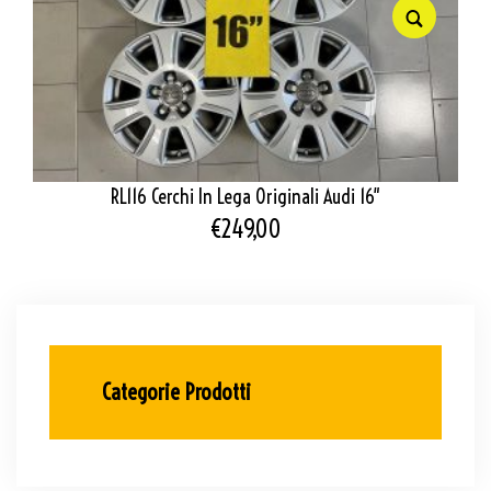
RL116 Cerchi In Lega Originali Audi 16″
€
249,00
Categorie Prodotti