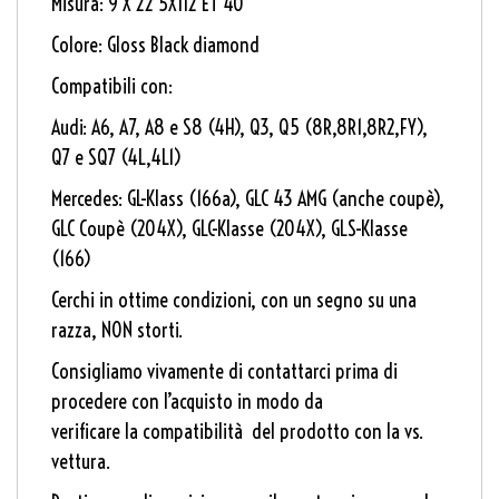
Misura: 9 X 22 5X112 ET 40
Colore: Gloss Black diamond
Compatibili con:
Audi: A6, A7, A8 e S8 (4H), Q3, Q5 (8R,8R1,8R2,FY),
Q7 e SQ7 (4L,4L1)
Mercedes: GL-Klass (166a), GLC 43 AMG (anche coupè),
GLC Coupè (204X), GLC-Klasse (204X), GLS-Klasse
(166)
Cerchi in ottime condizioni, con un segno su una
razza, NON storti.
Consigliamo vivamente di contattarci prima di
procedere con l’acquisto in modo da
verificare la compatibilità del prodotto con la vs.
vettura.