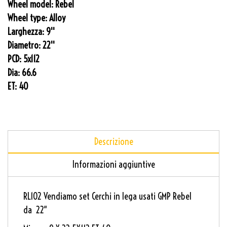
Wheel model:
Rebel
Wheel type:
Alloy
Larghezza:
9''
Diametro:
22''
PCD:
5x112
Dia:
66.6
ET:
40
Descrizione
Informazioni aggiuntive
RL102 Vendiamo set Cerchi in lega usati GMP Rebel
da 22″