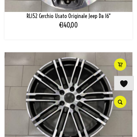
RL152 Cerchio Usato Originale Jeep Da 16″
€
140,00