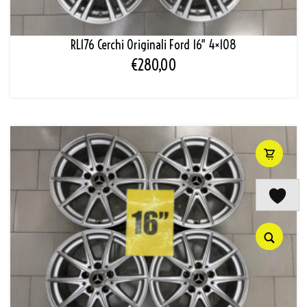
RL176 Cerchi Originali Ford 16″ 4×108
€
280,00