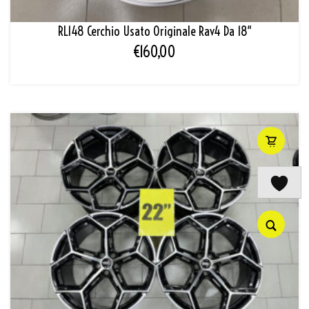
RL148 Cerchio Usato Originale Rav4 Da 18″
€
160,00