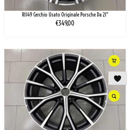
Rl149 Cerchio Usato Originale Porsche Da 21″
€
349,00