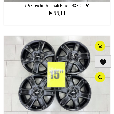
RL95 Cerchi Originali Mazda MX5 Da 15″
€
499,00