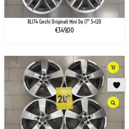
RL174 Cerchi Originali Mini Da 17″ 5×120
€
349,00