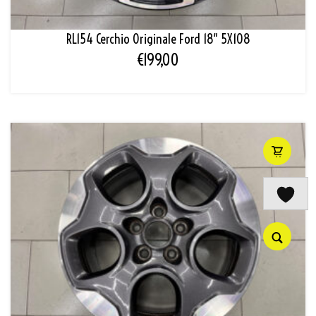
RL154 Cerchio Originale Ford 18″ 5X108
€
199,00