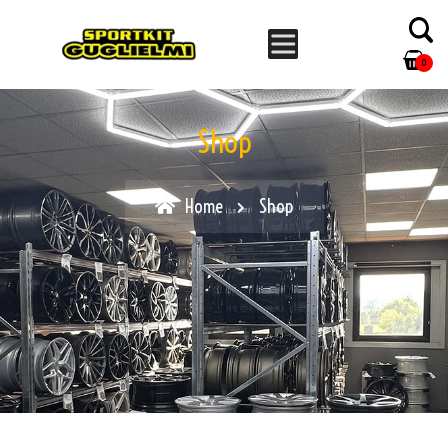
0
Shop
Home
Shop