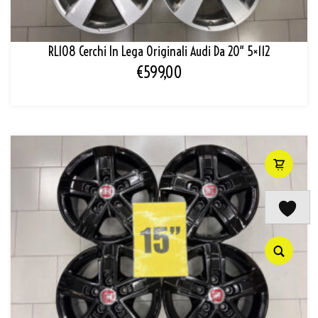
RL108 Cerchi In Lega Originali Audi Da 20″ 5×112
€
599,00