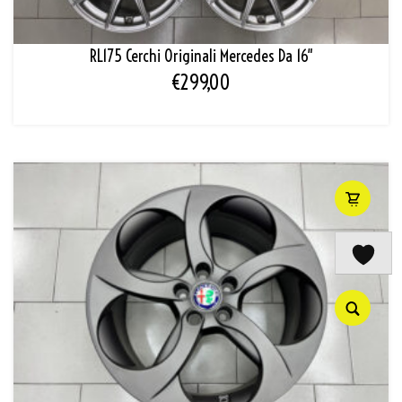
RL175 Cerchi Originali Mercedes Da 16″
€
299,00