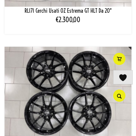
RL171 Cerchi Usati OZ Estrema GT HLT Da 20″
€
2.300,00