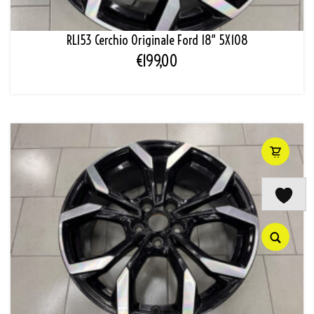
RL153 Cerchio Originale Ford 18″ 5X108
€
199,00