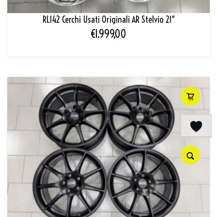
RL142 Cerchi Usati Originali AR Stelvio 21″
€
1.999,00