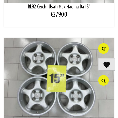
RL82 Cerchi Usati Mak Magma Da 15″
€
279,00