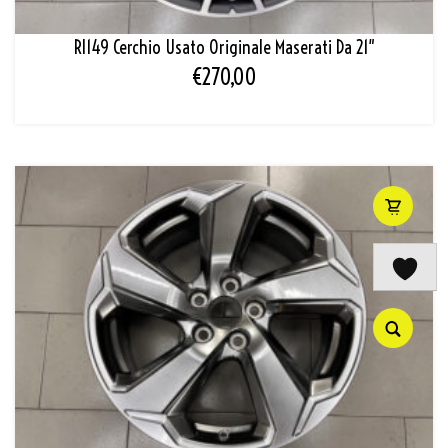
Rl149 Cerchio Usato Originale Maserati Da 21″
€
270,00