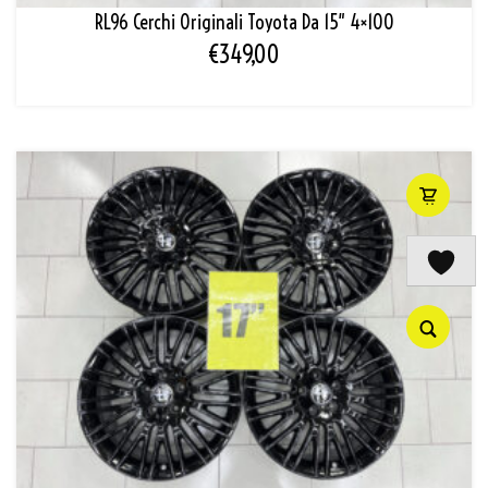
RL96 Cerchi Originali Toyota Da 15″ 4×100
€
349,00