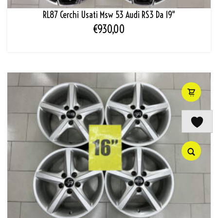
RL87 Cerchi Usati Msw 53 Audi RS3 Da 19″
€
930,00