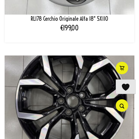
RL178 Cerchio Originale Alfa 18″ 5X110
€
199,00