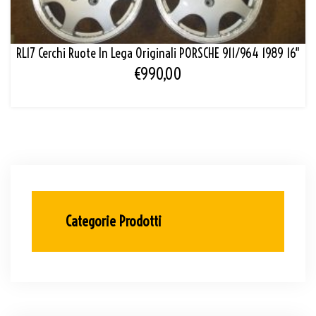
RL17 Cerchi Ruote In Lega Originali PORSCHE 911/964 1989 16″
€
990,00
Categorie Prodotti