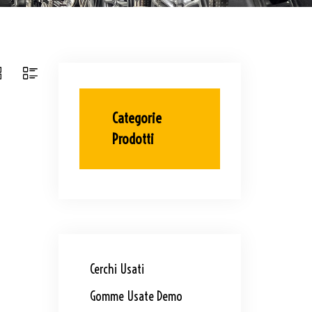
Categorie
Prodotti
Cerchi Usati
Gomme Usate Demo