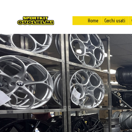
Home
Cerchi usati