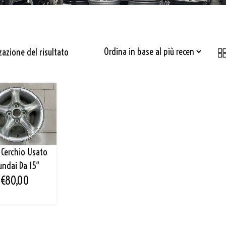
zazione del risultato
 Cerchio Usato
undai Da 15″
€
80,00