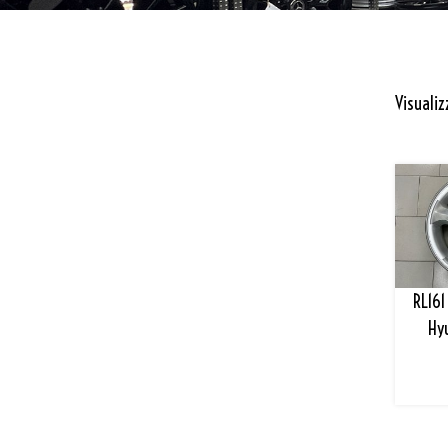
Visualiz
RL161
Hy