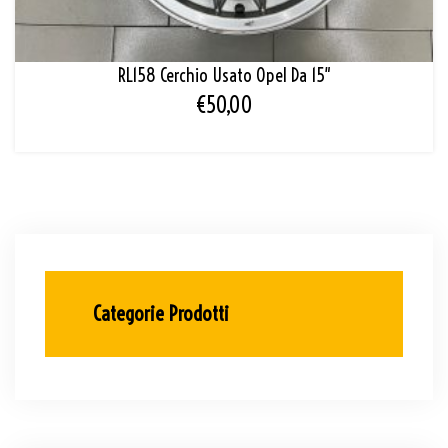
RL158 Cerchio Usato Opel Da 15″
€
50,00
Categorie Prodotti