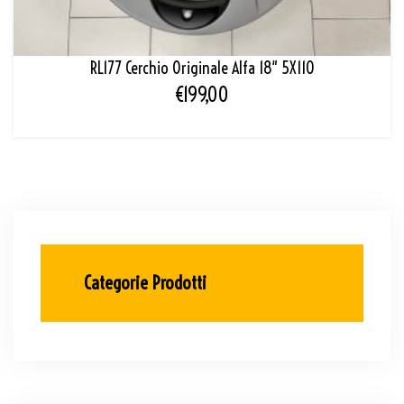
RL177 Cerchio Originale Alfa 18″ 5X110
€
199,00
Categorie Prodotti