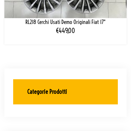
RL218 Cerchi Usati Demo Originali Fiat 17″
€
449,00
Categorie Prodotti