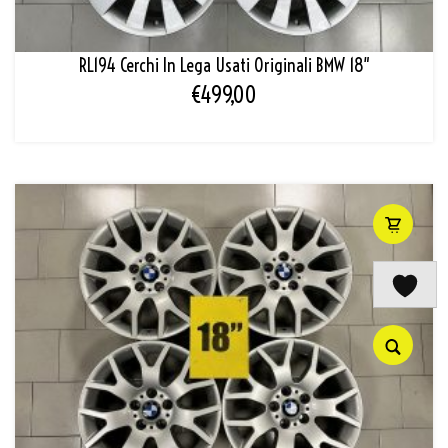
RL194 Cerchi In Lega Usati Originali BMW 18″
€
499,00