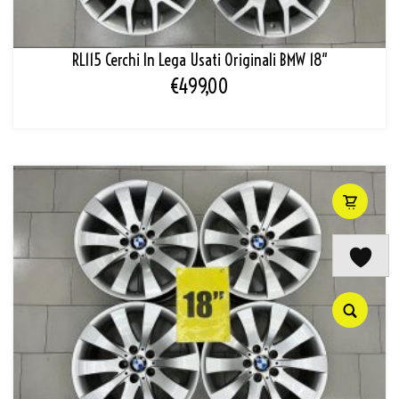
RL115 Cerchi In Lega Usati Originali BMW 18″
€
499,00