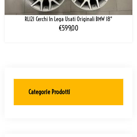
RL121 Cerchi In Lega Usati Originali BMW 18″
€
599,00
Categorie Prodotti