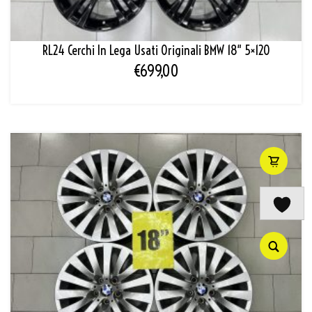
RL24 Cerchi In Lega Usati Originali BMW 18″ 5×120
€
699,00