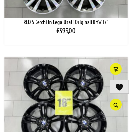
RL125 Cerchi In Lega Usati Originali BMW 17″
€
399,00