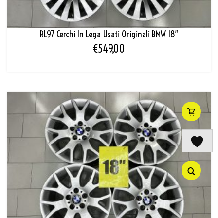
RL97 Cerchi In Lega Usati Originali BMW 18″
€
549,00