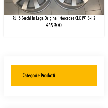
RL113 Cerchi In Lega Originali Mercedes GLK 19″ 5×112
€
499,00
Categorie Prodotti