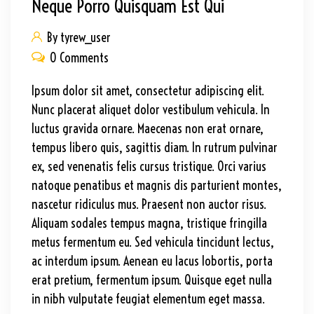
Neque Porro Quisquam Est Qui
By tyrew_user
0 Comments
Ipsum dolor sit amet, consectetur adipiscing elit.
Nunc placerat aliquet dolor vestibulum vehicula. In
luctus gravida ornare. Maecenas non erat ornare,
tempus libero quis, sagittis diam. In rutrum pulvinar
ex, sed venenatis felis cursus tristique. Orci varius
natoque penatibus et magnis dis parturient montes,
nascetur ridiculus mus. Praesent non auctor risus.
Aliquam sodales tempus magna, tristique fringilla
metus fermentum eu. Sed vehicula tincidunt lectus,
ac interdum ipsum. Aenean eu lacus lobortis, porta
erat pretium, fermentum ipsum. Quisque eget nulla
in nibh vulputate feugiat elementum eget massa.