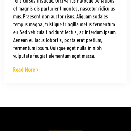
felis cursus tristique. Orci varius natoque penatibus
et magnis dis parturient montes, nascetur ridiculus
mus. Praesent non auctor risus. Aliquam sodales
tempus magna, tristique fringilla metus fermentum
eu. Sed vehicula tincidunt lectus, ac interdum ipsum.
Aenean eu lacus lobortis, porta erat pretium,
fermentum ipsum. Quisque eget nulla in nibh
vulputate feugiat elementum eget massa.
Read More