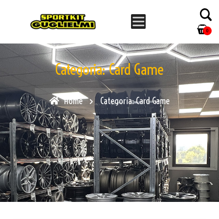
0
Categoria:
Card Game
Home
Categoria:
Card Game