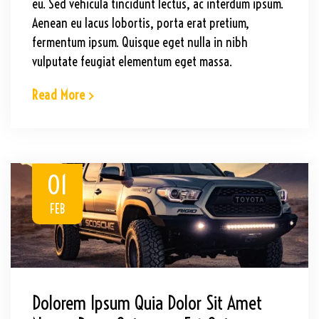
eu. Sed vehicula tincidunt lectus, ac interdum ipsum.
Aenean eu lacus lobortis, porta erat pretium,
fermentum ipsum. Quisque eget nulla in nibh
vulputate feugiat elementum eget massa.
Read More
01
FEB
Dolorem Ipsum Quia Dolor Sit Amet