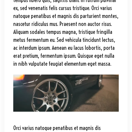
tempus libero quis, sagittis diam. In rutrum pulvinar
ex, sed venenatis felis cursus tristique. Orci varius
natoque penatibus et magnis dis parturient montes,
nascetur ridiculus mus. Praesent non auctor risus.
Aliquam sodales tempus magna, tristique fringilla
metus fermentum eu. Sed vehicula tincidunt lectus,
ac interdum ipsum. Aenean eu lacus lobortis, porta
erat pretium, fermentum ipsum. Quisque eget nulla
in nibh vulputate feugiat elementum eget massa.
Orci varius natoque penatibus et magnis dis