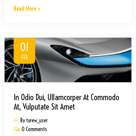
Read More
01
FEB
In Odio Dui, Ullamcorper At Commodo
At, Vulputate Sit Amet
By tyrew_user
0 Comments